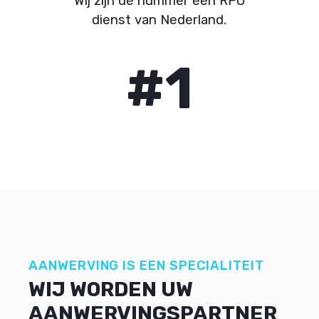
Wij zijn dé nummer één RPO
dienst van Nederland.
#
1
AANWERVING IS EEN SPECIALITEIT
WIJ WORDEN UW
AANWERVINGSPARTNER