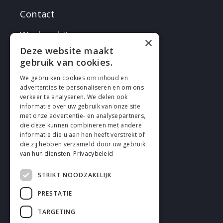
Contact
Werken bij
×
Deze website maakt
gebruik van cookies.
We gebruiken cookies om inhoud en
advertenties te personaliseren en om ons
verkeer te analyseren. We delen ook
VOLG EN
informatie over uw gebruik van onze site
met onze advertentie- en analysepartners,
die deze kunnen combineren met andere
informatie die u aan hen heeft verstrekt of
die zij hebben verzameld door uw gebruik
van hun diensten.
Privacybeleid
STRIKT NOODZAKELIJK
Cookies
PRESTATIE
Privacy
TARGETING
Disclaimer