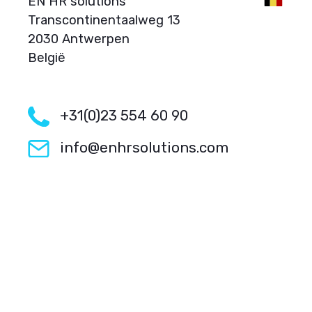
EN HR solutions
Transcontinentaalweg 13
2030 Antwerpen
België
+31(0)23 554 60 90
info@enhrsolutions.com