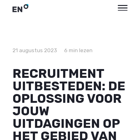
21 augustus 2023
6 min lezen
RECRUITMENT
UITBESTEDEN: DE
OPLOSSING VOOR
JOUW
UITDAGINGEN OP
HET GEBIED VAN