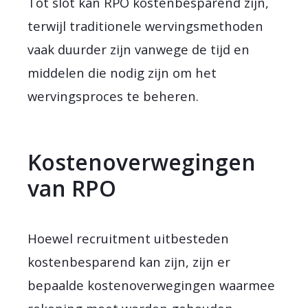
Tot slot kan RPO kostenbesparend zijn,
terwijl traditionele wervingsmethoden
vaak duurder zijn vanwege de tijd en
middelen die nodig zijn om het
wervingsproces te beheren.
Kostenoverwegingen
van RPO
Hoewel recruitment uitbesteden
kostenbesparend kan zijn, zijn er
bepaalde kostenoverwegingen waarmee