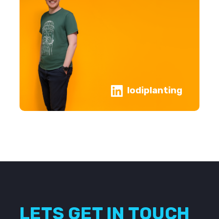
lodiplanting
LETS GET IN TOUCH