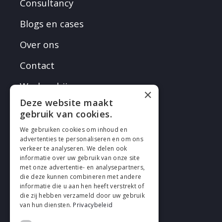
Consultancy
Blogs en cases
Over ons
Contact
Werken bij
×
Deze website maakt
gebruik van cookies.
We gebruiken cookies om inhoud en
advertenties te personaliseren en om ons
verkeer te analyseren. We delen ook
VOLG EN
informatie over uw gebruik van onze site
met onze advertentie- en analysepartners,
die deze kunnen combineren met andere
informatie die u aan hen heeft verstrekt of
die zij hebben verzameld door uw gebruik
van hun diensten.
Privacybeleid