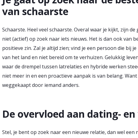
van schaarste
Schaarste
. Heel veel schaarste. Overal waar je kijkt, zijn 
niet (actief) op zoek naar iets nieuws. Het is dan ook van b
positieve zin. Zal je altijd zien; vind je een persoon die bi
van het land en niet bereid om te verhuizen. Gelukkig leve
waar de drempel tussen latrelaties en hybride werken steed
niet meer in en een proactieve aanpak is van belang. Want 
weggekaapt door iemand anders.
De overvloed aan dating- en
Stel, je bent op zoek naar een nieuwe relatie, dan wel ee