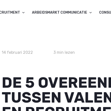
ECRUITMENT
ARBEIDSMARKT COMMUNICATIE
CONSU
14 februari 2022
3 min lezen
DE 5 OVEREE
TUSSEN VALE