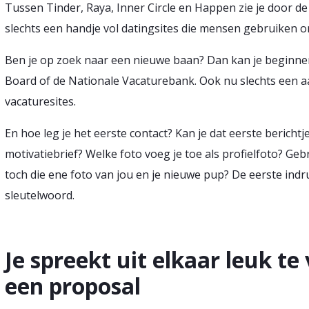
Tussen Tinder, Raya, Inner Circle en Happen zie je door de
slechts een handje vol datingsites die mensen gebruiken 
Ben je op zoek naar een nieuwe baan? Dan kan je beginne
Board of de Nationale Vacaturebank. Ook nu slechts een a
vacaturesites.
En hoe leg je het eerste contact? Kan je dat eerste berichtj
motivatiebrief? Welke foto voeg je toe als profielfoto? Gebru
toch die ene foto van jou en je nieuwe pup? De eerste indru
sleutelwoord.
Je spreekt uit elkaar leuk t
een proposal