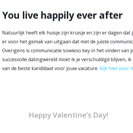
You live happily ever after
Natuurlijk heeft elk huisje zijn kruisje en zijn er dagen dat
er voor het gemak van uitgaan dat met de juiste communic
Overigens is communicatie sowieso key in het vinden van j
succesvolle datingwereld moet ik je verschuldigd blijven, i
van de beste kandidaat voor jouw vacature.
Kijk hier voor
Happy Valentine’s Day!