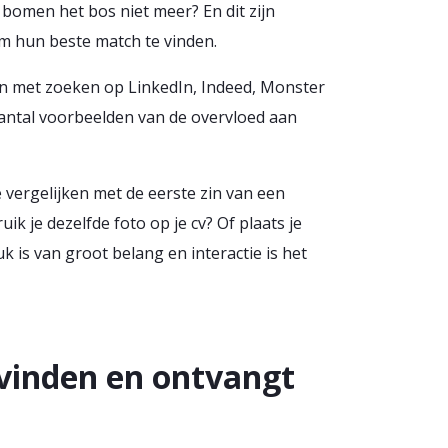
 bomen het bos niet meer? En dit zijn
om hun beste match te vinden.
n met zoeken op LinkedIn, Indeed, Monster
antal voorbeelden van de overvloed aan
e vergelijken met de eerste zin van een
ik je dezelfde foto op je cv? Of plaats je
k is van groot belang en interactie is het
e vinden en ontvangt