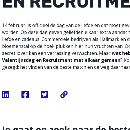
EN RECRUITM
14 februari is officieel de dag van de liefde en dat moet gev
worden. Op deze dag geven geliefden elkaar extra aandach
liefde en cadeaus. Commerciële bedrijven als Hallmark en 
bloemenstal op de hoek plukken hier hun vruchten van. Oo
secret lover kan een verrassing verwachten. Maar
wat he
Valentijnsdag en Recruitment met elkaar gemeen
? Ko
gezegd; het vinden van de beste match en de weg daarnaar
Je gaat op zoek naar de bes