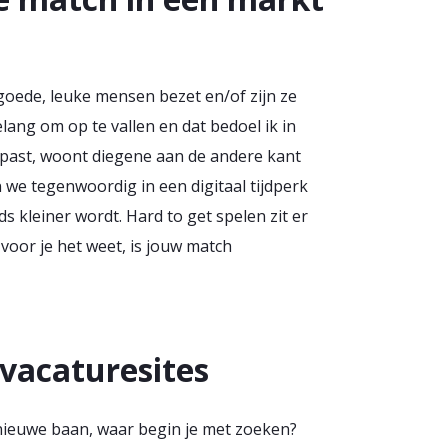
de goede, leuke mensen bezet en/of zijn ze
elang om op te vallen en dat bedoel ik in
j je past, woont diegene aan de andere kant
n we tegenwoordig in een digitaal tijdperk
s kleiner wordt. Hard to get spelen zit er
voor je het weet, is jouw match
 vacaturesites
n nieuwe baan, waar begin je met zoeken?