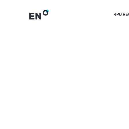
RPO R