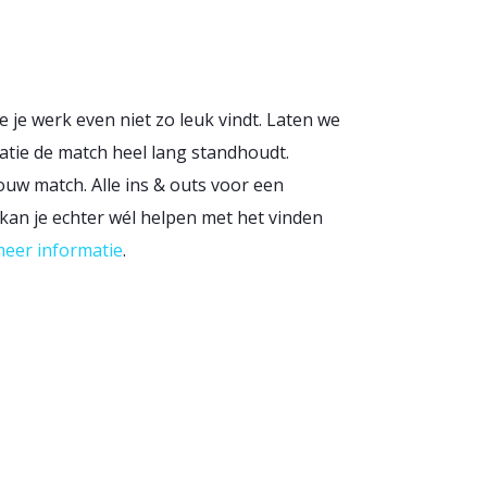
 je je werk even niet zo leuk vindt. Laten we
atie de match heel lang standhoudt.
ouw match. Alle ins & outs voor een
k kan je echter wél helpen met het vinden
 meer informatie
.