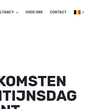
LTANCY
OVER ONS
CONTACT
NKOMSTEN
NTIJNSDAG