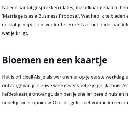
Na een aantal gesprekken (dates) met elkaar gehad te heb
‘Marriage is as a Business Proposal’. Wat heb ik te bieden 
en laat je mij vrij om verder te leren? Laat het onderhan
wat je krijgt.
Bloemen en een kaartje
Het is officieel! Als je als werknemer op je eerste werkd
ontvangt van je nieuwe werkgever voel je je gelijk thuis. A
liefdeskaartje ontvangt, dan ben je sneller bereid huis en h
riedeltje weer opnieuw. Oké, dit geldt niet voor iedereen, m