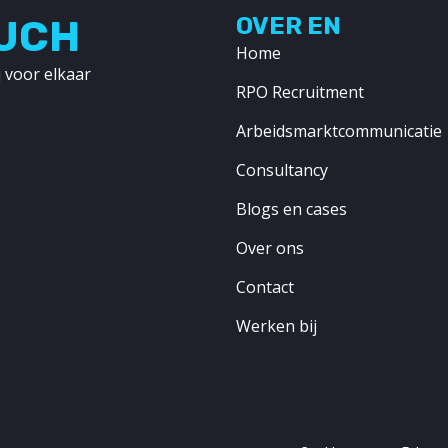
OUCH
OVER EN
Home
 voor elkaar
RPO Recruitment
Arbeidsmarktcommunicatie
Consultancy
Blogs en cases
Over ons
Contact
Werken bij