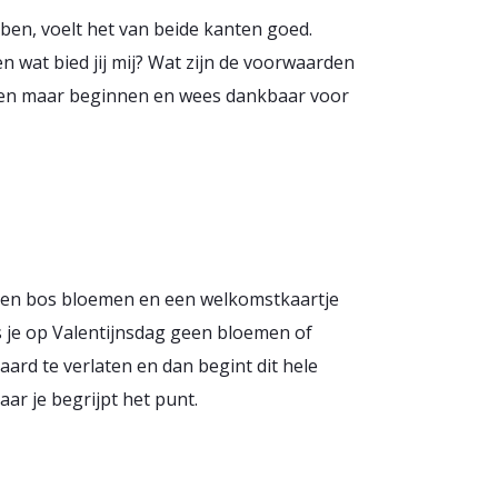
ben, voelt het van beide kanten goed.
en wat bied jij mij? Wat zijn de voorwaarden
delen maar beginnen en wees dankbaar voor
ag een bos bloemen en een welkomstkaartje
ls je op Valentijnsdag geen bloemen of
aard te verlaten en dan begint dit hele
aar je begrijpt het punt.