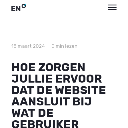
18 maart 2024
0 min lezen
HOE ZORGEN
JULLIE ERVOOR
DAT DE WEBSITE
AANSLUIT BIJ
WAT DE
GEBRUIKER