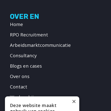
OVER EN
Home
RPO Recruitment
Arbeidsmarktcommunicatie
Consultancy
Blogs en cases
Over ons
Contact
Werken bij
×
Deze website maakt