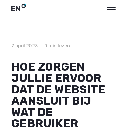
7 april 2023
0 min lezen
HOE ZORGEN
JULLIE ERVOOR
DAT DE WEBSITE
AANSLUIT BIJ
WAT DE
GEBRUIKER