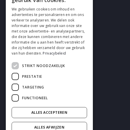
gebruik van cookies.
We gebruiken cookies om inhoud en
advertenties te personaliseren en om ons
verkeer te analyseren. We delen ook
VOLG EN
informatie over uw gebruik van onze site
met onze advertentie- en analysepartners,
die deze kunnen combineren met andere
informatie die u aan hen heeft verstrekt of
die zij hebben verzameld door uw gebruik
van hun diensten.
Privacybeleid
STRIKT NOODZAKELIJK
Cookies
PRESTATIE
Privacy
TARGETING
Disclaimer
FUNCTIONEEL
Algemene voorwaarden
ALLES ACCEPTEREN
ALLES AFWIJZEN