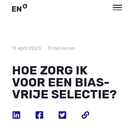
11 april 2023
0 min lezen
HOE ZORG IK
VOOR EEN BIAS-
VRIJE SELECTIE?