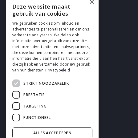
×
Deze website maakt
gebruik van cookies.
We gebruiken cookies om inhoud en
advertenties te personaliseren en om ons
verkeer te analyseren. We delen ook
VOLG EN
informatie over uw gebruik van onze site
met onze advertentie- en analysepartners,
die deze kunnen combineren met andere
informatie die u aan hen heeft verstrekt of
die zij hebben verzameld door uw gebruik
van hun diensten.
Privacybeleid
STRIKT NOODZAKELIJK
Cookies
PRESTATIE
Privacy
TARGETING
Disclaimer
FUNCTIONEEL
Algemene voorwaarden
ALLES ACCEPTEREN