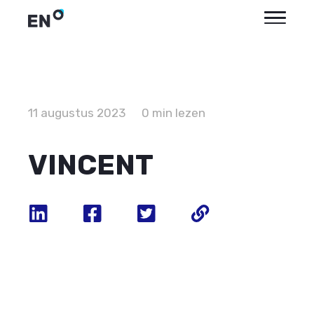
11 augustus 2023
0 min lezen
VINCENT