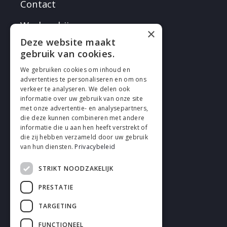
Contact
Werken bij
×
Deze website maakt
gebruik van cookies.
We gebruiken cookies om inhoud en
advertenties te personaliseren en om ons
verkeer te analyseren. We delen ook
VOLG EN
informatie over uw gebruik van onze site
met onze advertentie- en analysepartners,
die deze kunnen combineren met andere
informatie die u aan hen heeft verstrekt of
die zij hebben verzameld door uw gebruik
van hun diensten.
Privacybeleid
STRIKT NOODZAKELIJK
Cookies
PRESTATIE
Privacy
TARGETING
Disclaimer
FUNCTIONEEL