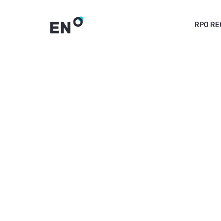
RPO R