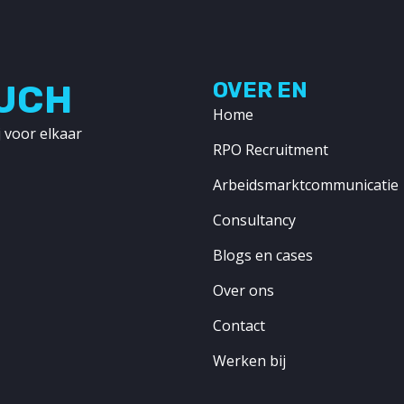
OUCH
OVER EN
Home
 voor elkaar
RPO Recruitment
Arbeidsmarktcommunicatie
Consultancy
Blogs en cases
Over ons
Contact
Werken bij