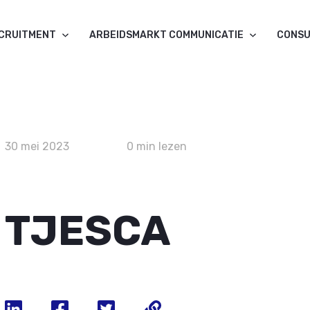
ECRUITMENT
ARBEIDSMARKT COMMUNICATIE
CONSU
30 mei 2023
0 min lezen
TJESCA