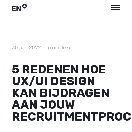
30 juni 2022
6 min lezen
5 REDENEN HOE
UX/UI DESIGN
KAN BIJDRAGEN
AAN JOUW
RECRUITMENTPROC