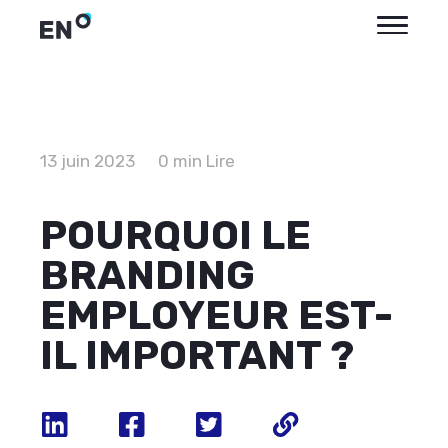
13 juin 2023
0 min Lire
POURQUOI LE
BRANDING
EMPLOYEUR EST-
IL IMPORTANT ?