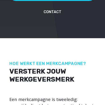
CONTACT
HOE WERKT EEN MERKCAMPAGNE?
VERSTERK JOUW
WERKGEVERSMERK
Een merkcampagne is tweeledig: