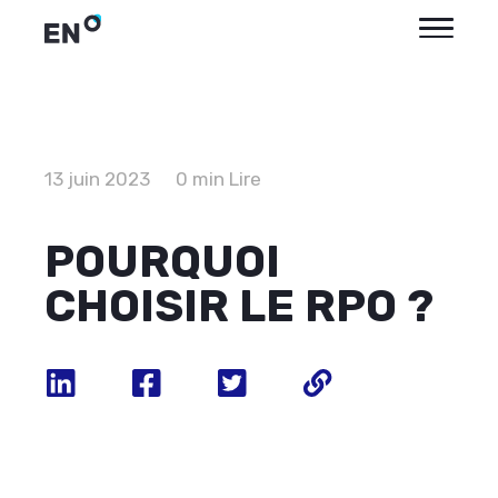
13 juin 2023
0 min Lire
POURQUOI
CHOISIR LE RPO ?