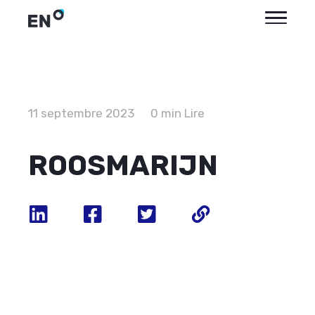
11 septembre 2023
0 min Lire
ROOSMARIJN