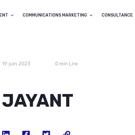
MENT
COMMUNICATIONS MARKETING
CONSULTANCE
19 juin 2023
0 min Lire
JAYANT