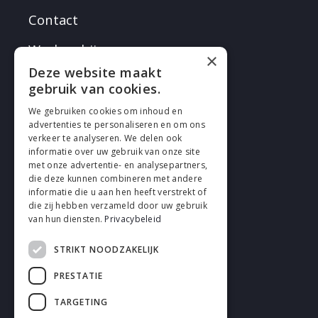
Contact
Werken bij
×
Deze website maakt
gebruik van cookies.
We gebruiken cookies om inhoud en
advertenties te personaliseren en om ons
verkeer te analyseren. We delen ook
VOLG EN
informatie over uw gebruik van onze site
met onze advertentie- en analysepartners,
die deze kunnen combineren met andere
informatie die u aan hen heeft verstrekt of
die zij hebben verzameld door uw gebruik
van hun diensten.
Privacybeleid
STRIKT NOODZAKELIJK
Cookies
PRESTATIE
Privacy
TARGETING
Disclaimer