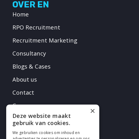
OVER EN
Home
RPO Recruitment
Recruitment Marketing
Consultancy
Blogs & Cases
About us
Contact
Careers
×
Deze website maakt
gebruik van cookies.
We gebruiken cookies om inhoud en
advertenties te personaliseren en om ons