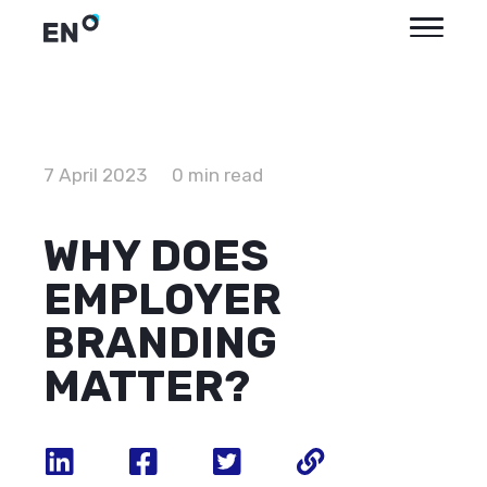
7 April 2023
0 min read
WHY DOES
EMPLOYER
BRANDING
MATTER?