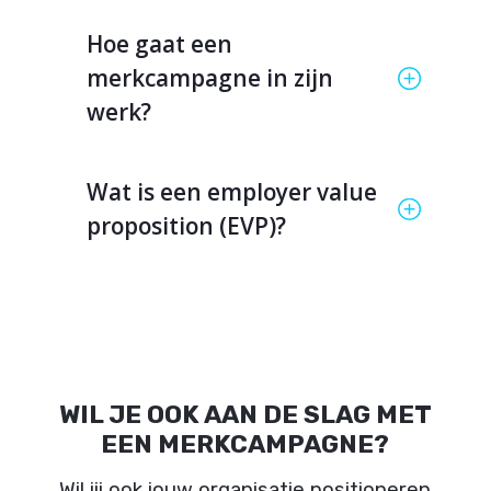
Hoe gaat een
merkcampagne in zijn
werk?
Wat is een employer value
proposition (EVP)?
WIL JE OOK AAN DE SLAG MET
EEN MERKCAMPAGNE?
Wil jij ook jouw organisatie positioneren