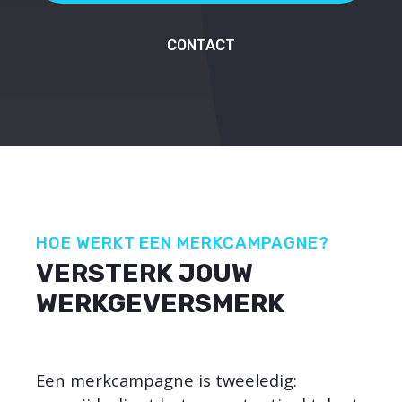
CONTACT
HOE WERKT EEN MERKCAMPAGNE?
VERSTERK JOUW
WERKGEVERSMERK
Een merkcampagne is tweeledig: