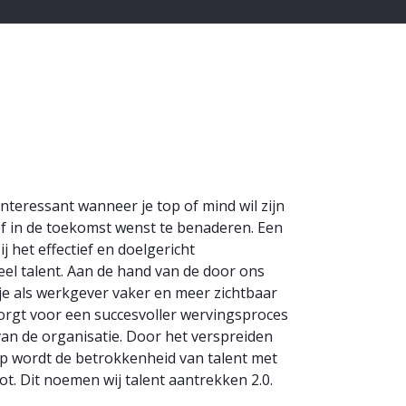
teressant wanneer je top of mind wil zijn
 of in de toekomst wenst te benaderen. Een
 het effectief en doelgericht
el talent. Aan de hand van de door ons
e als werkgever vaker en meer zichtbaar
 zorgt voor een succesvoller wervingsproces
van de organisatie. Door het verspreiden
p wordt de betrokkenheid van talent met
. Dit noemen wij talent aantrekken 2.0.