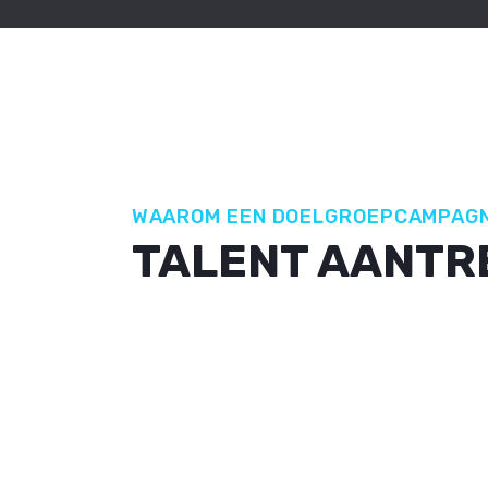
WAAROM EEN DOELGROEPCAMPAG
TALENT AANTR