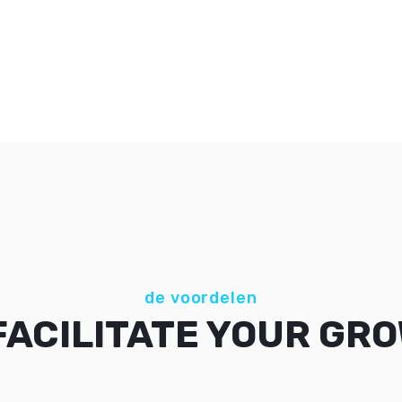
de voordelen
FACILITATE YOUR GR