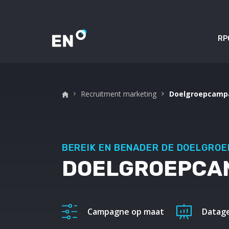
RP
Recruitment marketing
Doelgroepcamp
BEREIK EN BENADER DE DOELGROEP
DOELGROEPCA
Campagne op maat
Datag