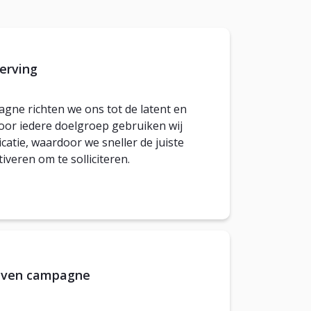
erving
gne richten we ons tot de latent en
oor iedere doelgroep gebruiken wij
tie, waardoor we sneller de juiste
iveren om te solliciteren.
even campagne