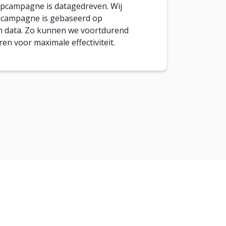
epcampagne is datagedreven. Wij
e campagne is gebaseerd op
n data. Zo kunnen we voortdurend
ren voor maximale effectiviteit.