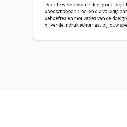
Door te weten wat de doelgroep drijf
boodschappen creëren die volledig aan
behoeftes en motivaties van de doelgr
blijvende indruk achterlaat bij jouw sp