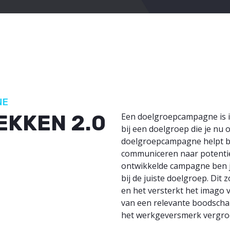
NE
EKKEN 2.0
Een doelgroepcampagne is in
bij een doelgroep die je nu
doelgroepcampagne helpt bij
communiceren naar potentie
ontwikkelde campagne ben j
bij de juiste doelgroep. Dit
en het versterkt het imago 
van een relevante boodscha
het werkgeversmerk vergroot