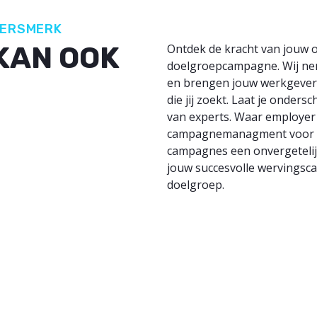
VERSMERK
KAN OOK
Ontdek de kracht van jouw 
doelgroepcampagne. Wij nem
en brengen jouw werkgevers
die jij zoekt. Laat je onder
van experts. Waar employer 
campagnemanagment voor een
campagnes een onvergetelijk 
jouw succesvolle wervingsca
doelgroep.