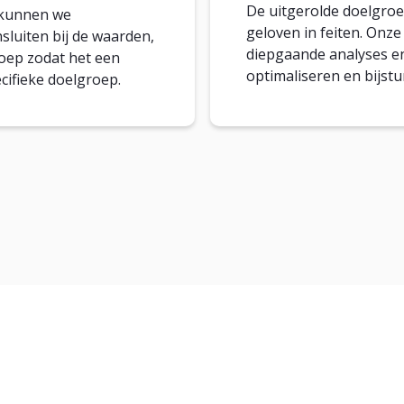
De uitgerolde doelgro
t kunnen we
geloven in feiten. Onz
sluiten bij de waarden,
diepgaande analyses e
oep zodat het een
optimaliseren en bijstu
ecifieke doelgroep.