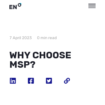
7 April 2023
0 min read
WHY CHOOSE
MSP?