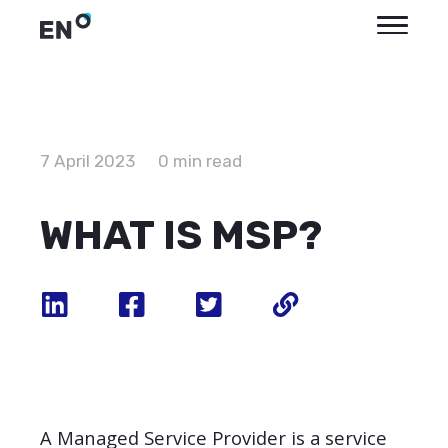
7 April 2023
0 min read
WHAT IS MSP?
A Managed Service Provider is a service