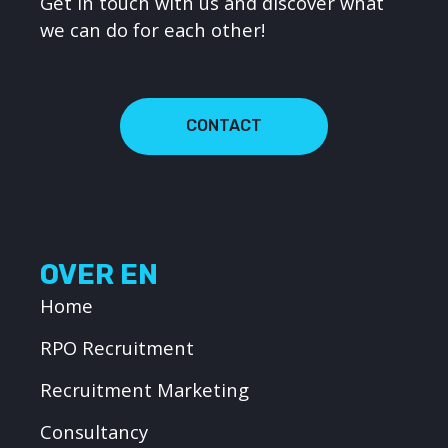
Get in touch with us and discover what
we can do for each other!
CONTACT
OVER EN
Home
RPO Recruitment
Recruitment Marketing
Consultancy