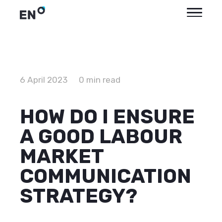
6 April 2023
0 min read
HOW DO I ENSURE
A GOOD LABOUR
MARKET
COMMUNICATION
STRATEGY?