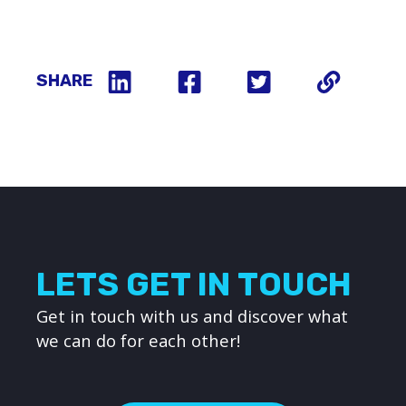
SHARE
LETS GET IN TOUCH
Get in touch with us and discover what
we can do for each other!