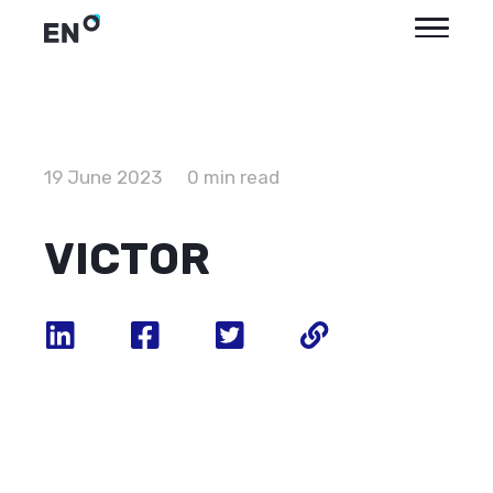
19 June 2023
0 min read
VICTOR