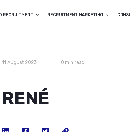
O RECRUITMENT
RECRUITMENT MARKETING
CONSU
11 August 2023
0 min read
RENÉ