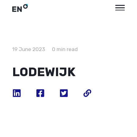
19 June 2023
0 min read
LODEWIJK