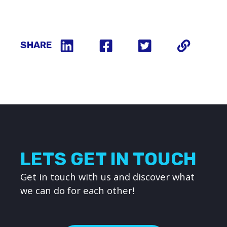
SHARE
LETS GET IN TOUCH
Get in touch with us and discover what
we can do for each other!