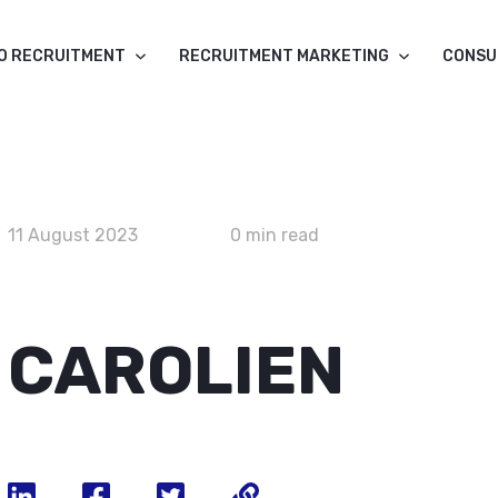
O RECRUITMENT
RECRUITMENT MARKETING
CONSU
11 August 2023
0 min read
CAROLIEN