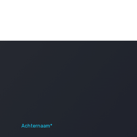
Achternaam*