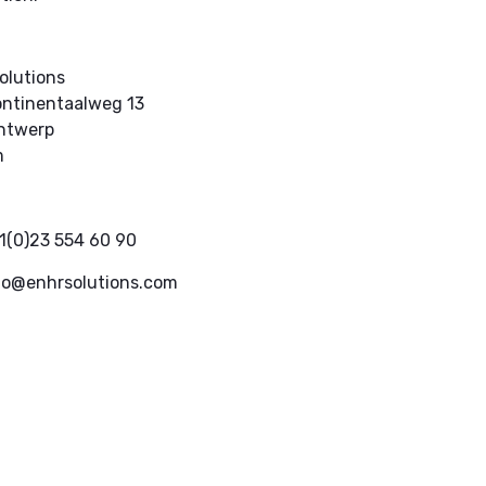
olutions
ontinentaalweg 13
ntwerp
m
1(0)23 554 60 90
fo@enhrsolutions.com