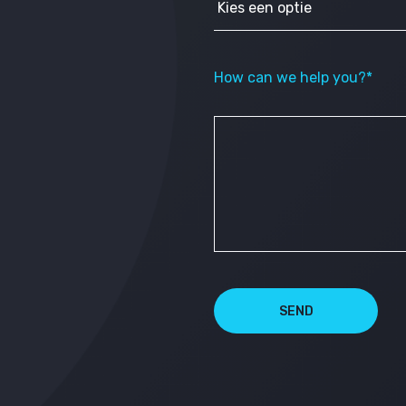
How can we help you?*
SEND