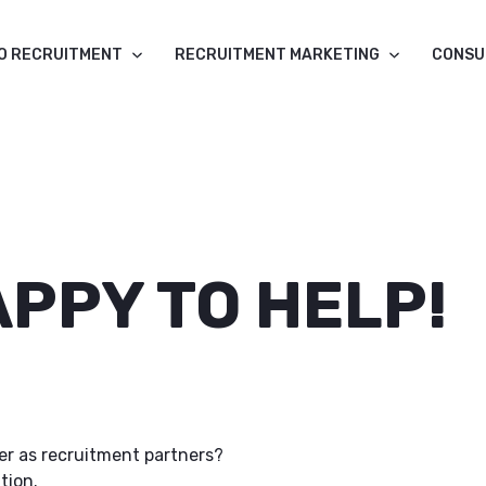
O RECRUITMENT
RECRUITMENT MARKETING
CONSU
APPY TO HELP!
r as recruitment partners?
tion.