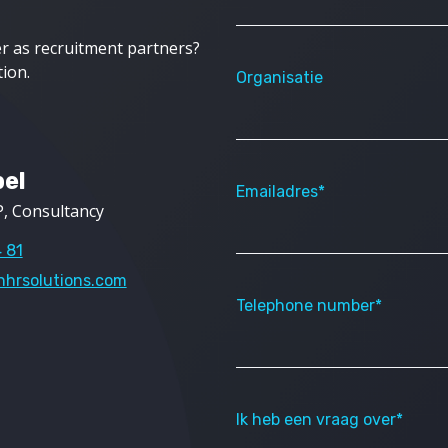
r as recruitment partners?
ion.
Organisatie
bel
Emailadres*
, Consultancy
 81
nhrsolutions.com
Telephone number*
Ik heb een vraag over*