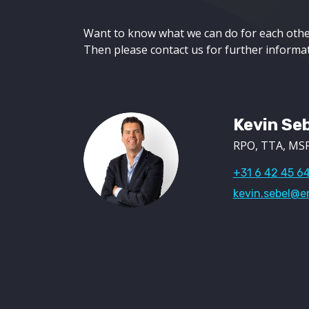
Want to know what we can do for each othe
Then please contact us for further informat
Kevin Se
RPO, TTA, MSP
+31 6 42 45 64
kevin.sebel@e