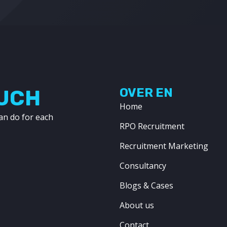
OUCH
OVER EN
Home
an do for each
RPO Recruitment
Recruitment Marketing
Consultancy
Blogs & Cases
About us
Contact