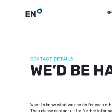
RP
CONTACT DETAILS
WE’D BE H
Want to know what we can do for each othe
Then please contact us for further informa