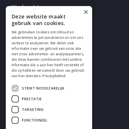
Werken bij
×
Deze website maakt
gebruik van cookies.
We gebruiken cookies om inhoud en
advertenties te personaliseren en om ons
verkeer te analyseren. We delen ook
VOLG EN
informatie over uw gebruik van onze site
met onze advertentie- en analysepartners,
die deze kunnen combineren met andere
informatie die u aan hen heeft verstrekt of
die zij hebben verzameld door uw gebruik
van hun diensten.
Privacybeleid
STRIKT NOODZAKELIJK
Cookies
PRESTATIE
Privacy
TARGETING
Disclaimer
FUNCTIONEEL
Algemene voorwaarden