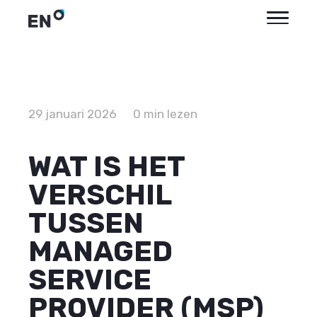
29 januari 2026
0 min lezen
WAT IS HET
VERSCHIL
TUSSEN
MANAGED
SERVICE
PROVIDER (MSP)